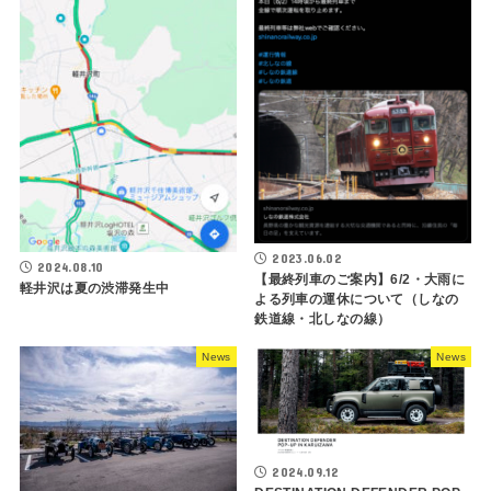
2023.06.02
2024.08.10
【最終列車のご案内】6/2・大雨に
軽井沢は夏の渋滞発生中
よる列車の運休について（しなの
鉄道線・北しなの線）
News
News
2024.09.12