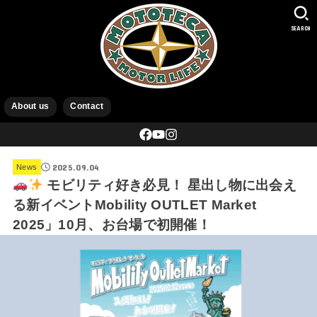
SEARCH
About us
Contact
2025.09.04
News
モビリティ好き必見！ 星出し物に出会え
る新イベントMobility OUTLET Market
2025」10月、お台場で初開催！