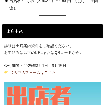
出店料
：1小間（3m×3m）20,000円（税別） 土間
渡し
出店申込
詳細は出店案内資料をご確認ください。
お申込みは以下のURLまたはQRコードから。
受付期間
：2025年8月1日～9月15日
出店申込フォームはこちら