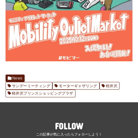
News
サンデーミーティング
モーターギャザリング
軽井沢
軽井沢プリンスショッピングプラザ
FOLLOW