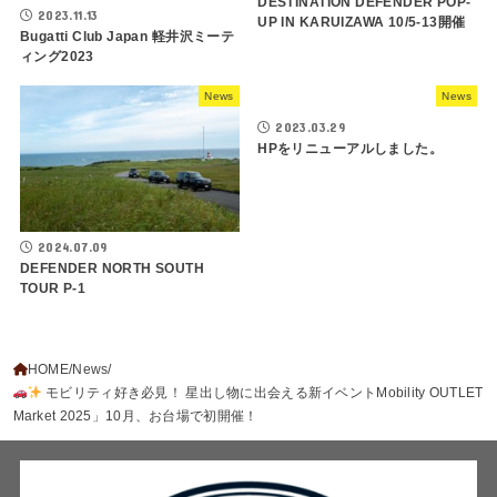
DESTINATION DEFENDER POP-
2023.11.13
UP IN KARUIZAWA 10/5-13開催
Bugatti Club Japan 軽井沢ミーテ
ィング2023
News
News
2023.03.29
HPをリニューアルしました。
2024.07.09
DEFENDER NORTH SOUTH
TOUR P-1
HOME
News
モビリティ好き必見！ 星出し物に出会える新イベントMobility OUTLET
Market 2025」10月、お台場で初開催！