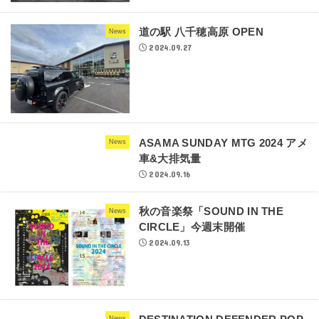
道の駅 八千穂高原 OPEN
News
2024.09.27
ASAMA SUNDAY MTG 2024 アメ
News
車&大排気量
2024.09.16
秋の音楽祭「SOUND IN THE
News
CIRCLE」今週末開催
2024.09.13
News