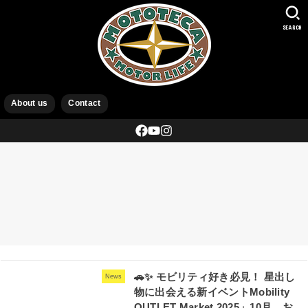
SEARCH
About us
Contact
🚗✨ モビリティ好き必見！ 星出し
News
物に出会える新イベントMobility
OUTLET Market 2025」10月、お