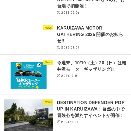
台場で初開催！
2025.09.04
KARUIZAWA MOTOR
News
GATHERING 2025 開催のお知ら
せ!!
2025.09.01
今週末、10/19（土）20（日）は軽
News
井沢モーターギャザリング!!
2024.10.17
DESTINATION DEFENDER POP-
News
UP IN KARUIZAWA：自然の中で
冒険心を満たすイベントが開催！
2024.10.05