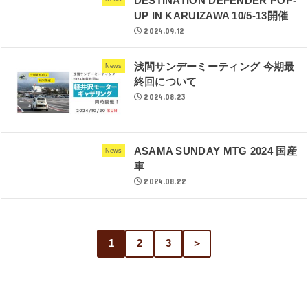
DESTINATION DEFENDER POP-
UP IN KARUIZAWA 10/5-13開催
2024.09.12
浅間サンデーミーティング 今期最
News
終回について
2024.08.23
ASAMA SUNDAY MTG 2024 国産
News
車
2024.08.22
1
2
3
＞