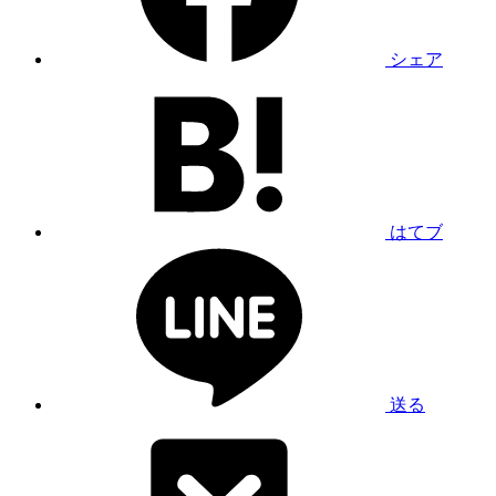
シェア
はてブ
送る