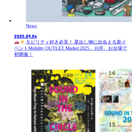
News
2025.09.04
モビリティ好き必見！ 星出し物に出会える新イ
ベントMobility OUTLET Market 2025」10月、お台場で
初開催！