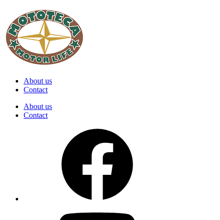
About us
Contact
About us
Contact