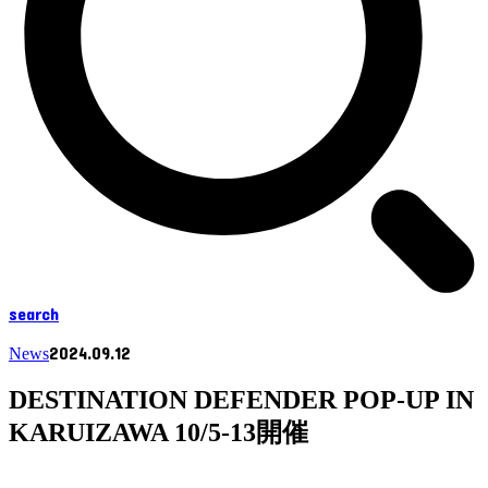
search
2024.09.12
News
DESTINATION DEFENDER POP-UP IN
KARUIZAWA 10/5-13開催