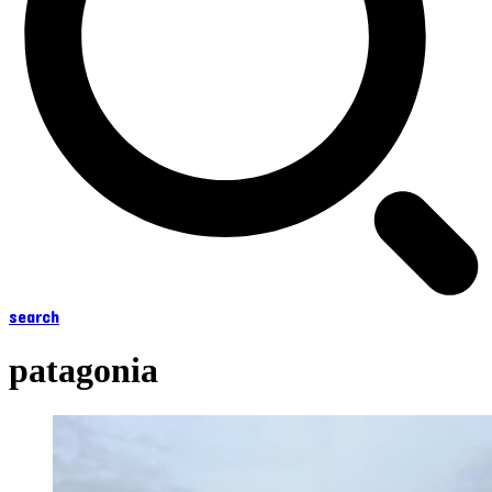
search
patagonia