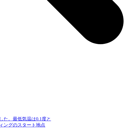
した。最低気温は0.1度と
ィングのスタート地点