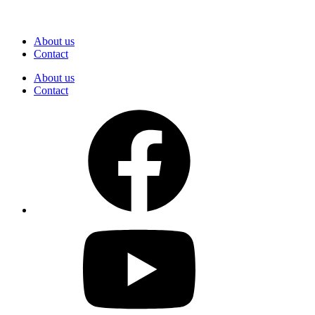
About us
Contact
About us
Contact