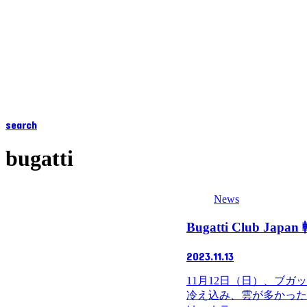
search
bugatti
News
Bugatti Club J
2023.11.13
11月12日（日）、ブガ
冷え込み、雲が多かった