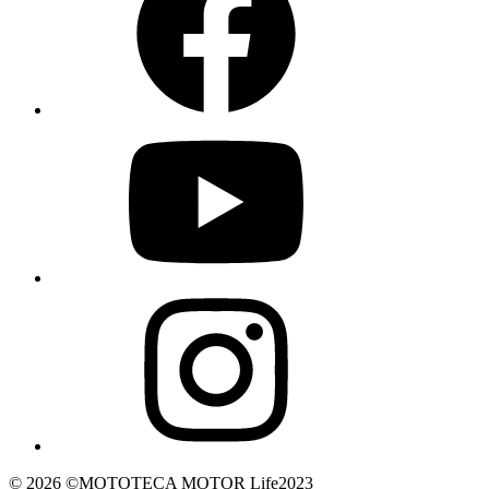
© 2026 ©️MOTOTECA MOTOR Life2023