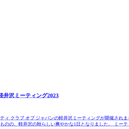
apan 軽井沢ミーティング2023
ッティ クラブ オブ ジャパンの軽井沢ミーティングが開催されま
ものの、軽井沢の秋らしい爽やかな1日となりました。 ミーテ